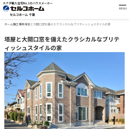
カナダ輸入住宅No.1のハウスメーカー
MENU
ホーム
施工事例
塔屋と大開口窓を備えたクラシカルなブリティッシュスタイルの家
塔屋と大開口窓を備えたクラシカルなブリテ
ィッシュスタイルの家