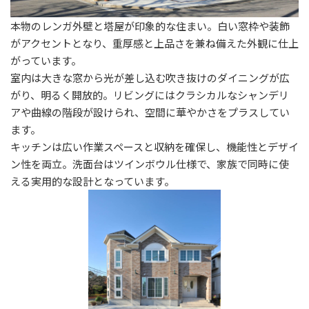
本物のレンガ外壁と塔屋が印象的な住まい。白い窓枠や装飾
がアクセントとなり、重厚感と上品さを兼ね備えた外観に仕上
がっています。
室内は大きな窓から光が差し込む吹き抜けのダイニングが広
がり、明るく開放的。リビングにはクラシカルなシャンデリ
アや曲線の階段が設けられ、空間に華やかさをプラスしてい
ます。
キッチンは広い作業スペースと収納を確保し、機能性とデザイ
ン性を両立。洗面台はツインボウル仕様で、家族で同時に使
える実用的な設計となっています。