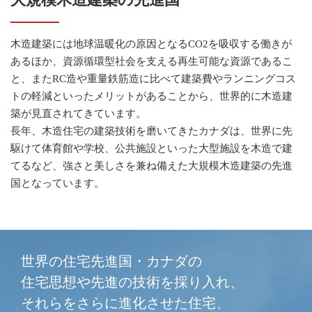
木造建築には地球温暖化の原因となるCO2を吸収する働きが
あるほか、資源循環型社会を支える再生可能な資源であるこ
と、またRC造や重量鉄筋造に比べて建築費やランニングコス
トの軽減といったメリットがあることから、世界的に木造建
築が見直されてきています。
長年、木造住宅の建築技術を磨いてきたカナダは、世界に先
駆けて体育館や学校、公共施設といった大型施設を木造で建
てるなど、強さと美しさを兼ね備えた大規模木造建築の先進
国となっています。
世界の住宅先進国・カナダの
住宅思想や先進の技術を採り入れ、
それらをさらに進化させた住宅、