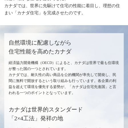
カナダでは、世界に先駆けて住宅の性能に着目し、理想の住
まい「カナダ住宅」を完成させたのです。
自然環境に配慮しながら
住宅性能を高めたカナダ
経済協力開発機構（OECD）によると、カナダは世界で最も住環境
が整った国の一つとされています。
カナダでは、耐久性の高い商品を公的機関が率先して開発し、民
間に無料で開放するという取り組みも行っています。各企業の利
益を超えて環境を優先する姿勢が、「カナダは住宅先進国」と言
われる一つのポイントとなっています。
カナダは世界的スタンダード
「2×4工法」発祥の地