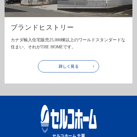
ブランドヒストリー
カナダ輸入住宅販売25,000棟以上のワールドスタンダードな
住まい、それがTHE HOMEです。
詳しく見る
セルコホーム 千葉